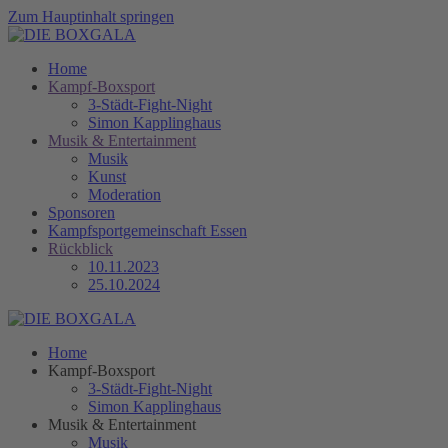
Zum Hauptinhalt springen
Home
Kampf-Boxsport
3-Städt-Fight-Night
Simon Kapplinghaus
Musik & Entertainment
Musik
Kunst
Moderation
Sponsoren
Kampfsportgemeinschaft Essen
Rückblick
10.11.2023
25.10.2024
Home
Kampf-Boxsport
3-Städt-Fight-Night
Simon Kapplinghaus
Musik & Entertainment
Musik