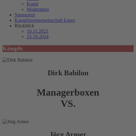
Kunst
Moderation
Sponsoren
Kampfsportgemeinschaft Essen
Rückblick
10.11.2023
25.10.2024
Kämpfe
Dirk Babilon
Manager
boxen
VS.
Jörg Armer